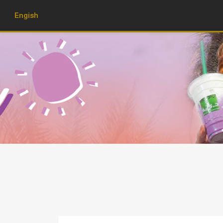
Engish