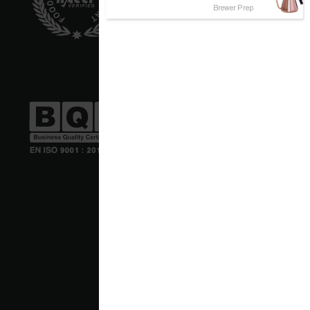
Brewer Prep