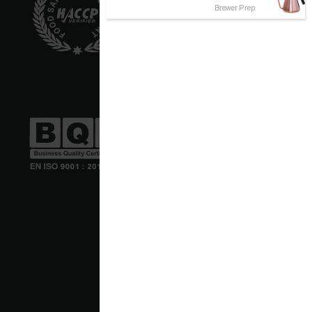
Brewer Prep