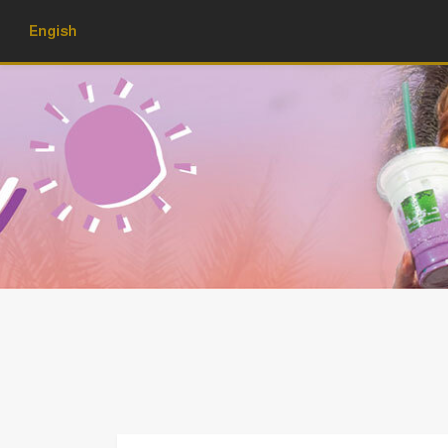
Engish