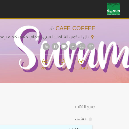
dr.
CAFE COFFEE
اتال اسكوير، الشاطئ الغربي، الدمام | د.كيف كافيه | إعد
الاتجاهات
اتصل بنا
شارك
جميع الفئات
اكتشف