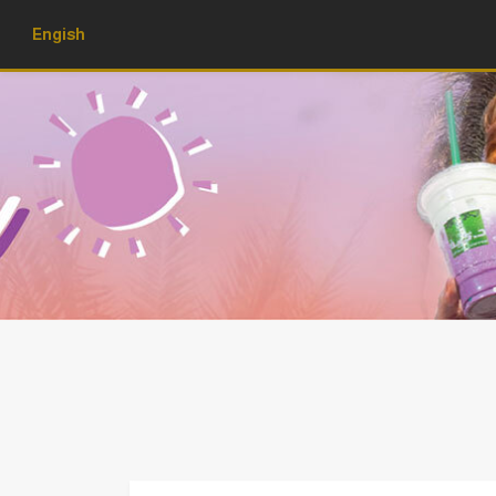
Engish