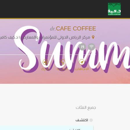
dr.
CAFE COFFEE
مركز الرياض الدولي للمؤتمرات والمعارض | د.كيف كافي
الاتجاهات
اتصل بنا
شارك
جميع الفئات
اكتشف