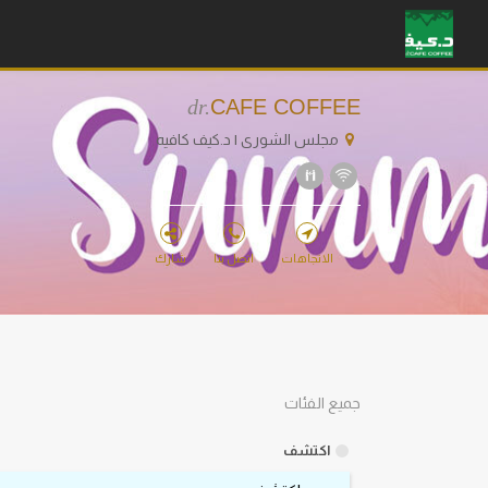
dr.
CAFE COFFEE
مجلس الشورى | د.كيف كافيه
الاتجاهات
اتصل بنا
شارك
جميع الفئات
اكتشف