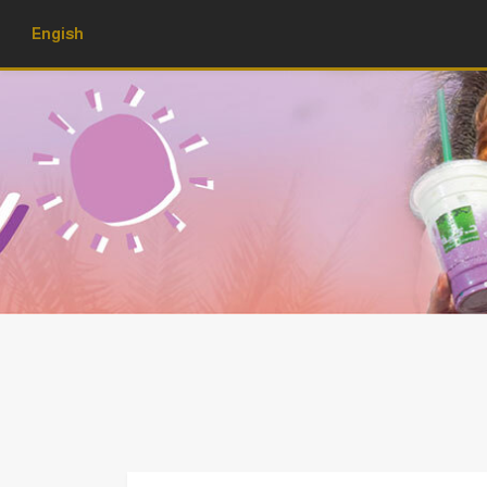
Engish