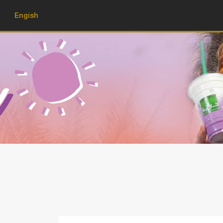
Engish