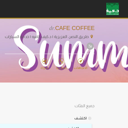
dr.
CAFE COFFEE
طريق النصر، العزيزية | د.كيف كافيه | خدمة السيارات
الاتجاهات
اتصل بنا
شارك
جميع الفئات
اكتشف